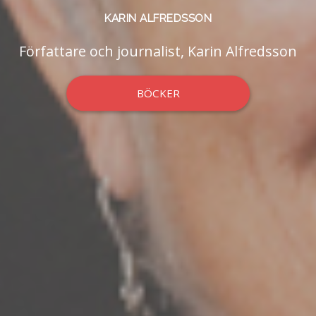
KARIN ALFREDSSON
Författare och journalist, Karin Alfredsson
BÖCKER