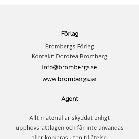
Förlag
Brombergs Förlag
Kontakt: Dorotea Bromberg
info@brombergs.se
www.brombergs.se
Agent
Allt material är skyddat enligt
upphovsrättlagen och får inte användas
eller kopieras utan tillåtelse.