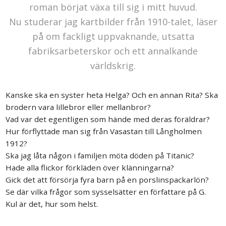
roman börjat växa till sig i mitt huvud.
Nu studerar jag kartbilder från 1910-talet, läser
på om fackligt uppvaknande, utsatta
fabriksarbeterskor och ett annalkande
världskrig.
Kanske ska en syster heta Helga? Och en annan Rita? Ska
brodern vara lillebror eller mellanbror?
Vad var det egentligen som hände med deras föräldrar?
Hur förflyttade man sig från Vasastan till Långholmen
1912?
Ska jag låta någon i familjen möta döden på Titanic?
Hade alla flickor förkläden över klänningarna?
Gick det att försörja fyra barn på en porslinspackarlön?
Se där vilka frågor som sysselsätter en författare på G.
Kul är det, hur som helst.