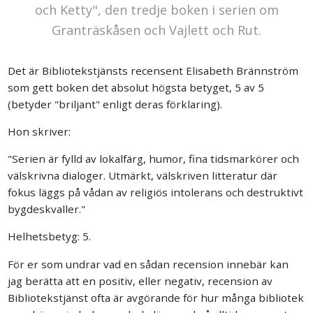
och Ketty", den tredje boken i serien om
Granträskåsen och Vajlett och Rut.
Det är Bibliotekstjänsts recensent Elisabeth Brännström
som gett boken det absolut högsta betyget, 5 av 5
(betyder "briljant" enligt deras förklaring).
Hon skriver:
"Serien är fylld av lokalfärg, humor, fina tidsmarkörer och
välskrivna dialoger. Utmärkt, välskriven litteratur där
fokus läggs på vådan av religiös intolerans och destruktivt
bygdeskvaller."
Helhetsbetyg: 5.
För er som undrar vad en sådan recension innebär kan
jag berätta att en positiv, eller negativ, recension av
Bibliotekstjänst ofta är avgörande för hur många bibliotek